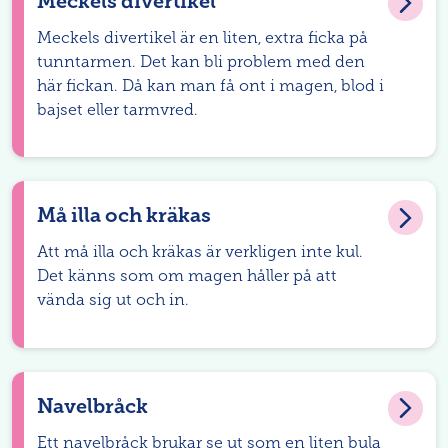
Meckels divertikel
Meckels divertikel är en liten, extra ficka på
tunntarmen. Det kan bli problem med den
här fickan. Då kan man få ont i magen, blod i
bajset eller tarmvred.
Må illa och kräkas
Att må illa och kräkas är verkligen inte kul.
Det känns som om magen håller på att
vända sig ut och in.
Navelbråck
Ett navelbråck brukar se ut som en liten bula