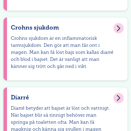
Crohns sjukdom
Crohns sjukdom är en inflammatorisk
tarmsjukdom. Den gör att man får ont i
magen. Man kan få löst bajs som kallas diarré
och blod i bajset. Det är vanligt att man
känner sig trött och går ned i vikt.
Diarré
Diarré betyder att bajset är löst och vattnigt.
När bajset blir så rinnigt behöver man
springa på toaletten ofta. Man kan få
magknip och känna sig svullen i magen