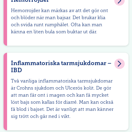
Hemorrojder kan märkas av att det gör ont
och blöder när man bajsar. Det brukar klia
och svida runt rumphålet. Ofta kan man
känna en liten bula som buktar ut där.
Inflammatoriska tarmsjukdomar –
IBD
Två vanliga inflammatoriska tarmsjukdomar
är Crohns sjukdom och Ulcerös kolit. De gör
att man får ont i magen och kan få mycket
löst bajs som kallas för diarré. Man kan också
få blod i bajset. Det är vanligt att man känner
sig trött och går ned i vikt.