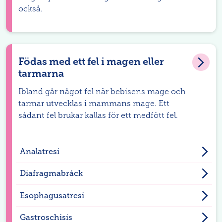
också.
Födas med ett fel i magen eller
tarmarna
Ibland går något fel när bebisens mage och
tarmar utvecklas i mammans mage. Ett
sådant fel brukar kallas för ett medfött fel.
Analatresi
Diafragmabråck
Esophagusatresi
Gastroschisis