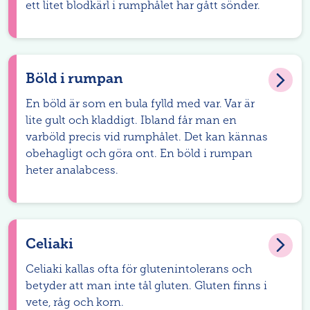
ett litet blodkärl i rumphålet har gått sönder.
Böld i rumpan
En böld är som en bula fylld med var. Var är
lite gult och kladdigt. Ibland får man en
varböld precis vid rumphålet. Det kan kännas
obehagligt och göra ont. En böld i rumpan
heter analabcess.
Celiaki
Celiaki kallas ofta för glutenintolerans och
betyder att man inte tål gluten. Gluten finns i
vete, råg och korn.