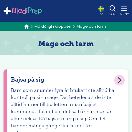
SÖK
MENY
Må dåligt i kroppen
Mage och tarm
hem
Mage och tarm
Bajsa på sig
Barn som är under fyra år brukar inte alltid ha
kontroll på sin mage. Det betyder att de inte
alltid hinner till toaletten innan bajset
kommer ut. Ibland blir det så här när man är
äldre också. Då bajsar man på sig. Om det
händer många gånger kallas det för