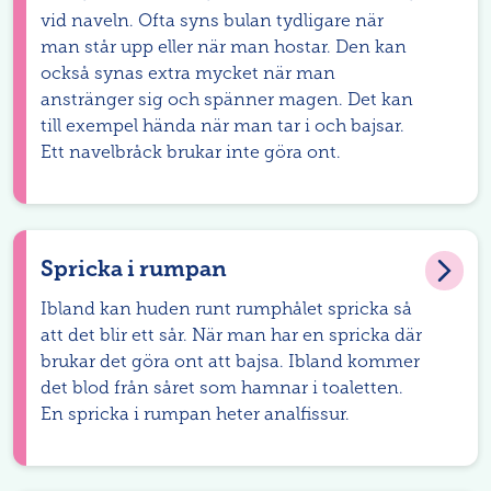
vid naveln. Ofta syns bulan tydligare när
man står upp eller när man hostar. Den kan
också synas extra mycket när man
anstränger sig och spänner magen. Det kan
till exempel hända när man tar i och bajsar.
Ett navelbråck brukar inte göra ont.
Spricka i rumpan
Ibland kan huden runt rumphålet spricka så
att det blir ett sår. När man har en spricka där
brukar det göra ont att bajsa. Ibland kommer
det blod från såret som hamnar i toaletten.
En spricka i rumpan heter analfissur.