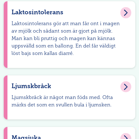
Laktosintolerans
Laktosintolerans gör att man får ont i magen
av mjölk och sådant som är gjort på mjölk.
Man kan bli pruttig och magen kan kännas
uppsvälld som en ballong. En del får väldigt
löst bajs som kallas diarré.
Ljumskbråck
Ljumskbråck är något man föds med. Ofta
märks det som en svullen bula i ljumsken.
Magsjuka