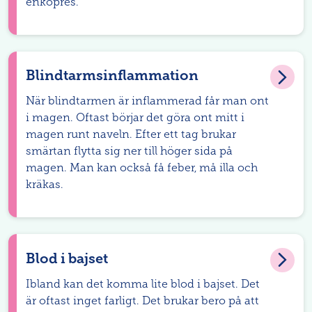
enkopres.
Blindtarmsinflammation
När blindtarmen är inflammerad får man ont
i magen. Oftast börjar det göra ont mitt i
magen runt naveln. Efter ett tag brukar
smärtan flytta sig ner till höger sida på
magen. Man kan också få feber, må illa och
kräkas.
Blod i bajset
Ibland kan det komma lite blod i bajset. Det
är oftast inget farligt. Det brukar bero på att