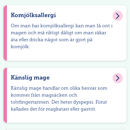
Komjölksallergi
Om man har komjölksallergi kan man få ont i
magen och må riktigt dåligt om man råkar
äta eller dricka något som är gjort på
komjölk.
Känslig mage
Känslig mage handlar om olika besvär som
kommer från magsäcken och
tolvfingertarmen. Det heter dyspepsi. Förut
kallades det för magkatarr eller gastrit.