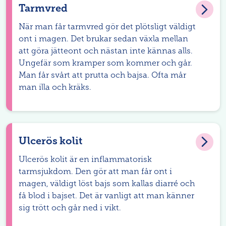
Tarmvred
När man får tarmvred gör det plötsligt väldigt
ont i magen. Det brukar sedan växla mellan
att göra jätteont och nästan inte kännas alls.
Ungefär som kramper som kommer och går.
Man får svårt att prutta och bajsa. Ofta mår
man illa och kräks.
Ulcerös kolit
Ulcerös kolit är en inflammatorisk
tarmsjukdom. Den gör att man får ont i
magen, väldigt löst bajs som kallas diarré och
få blod i bajset. Det är vanligt att man känner
sig trött och går ned i vikt.