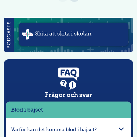
PODCASTS
Skita att skita i skolan
Frågor och svar
Blod i bajset
Varför kan det komma blod i bajset?