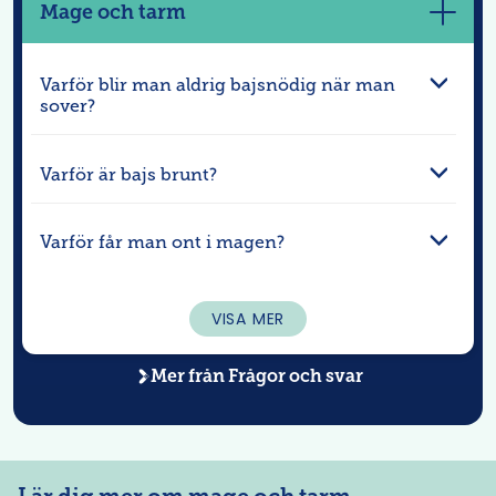
Mage och tarm
Visa
mer
Varför blir man aldrig bajsnödig när man
sover?
Varför är bajs brunt?
Varför får man ont i magen?
VISA MER
Mer från
Frågor och svar