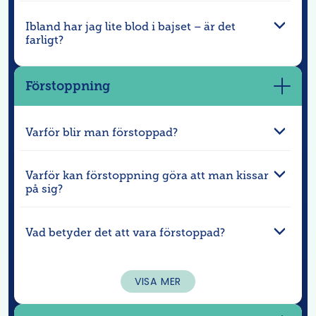
Ibland har jag lite blod i bajset – är det
farligt?
Förstoppning
Visa
mer
Varför blir man förstoppad?
Varför kan förstoppning göra att man kissar
på sig?
Vad betyder det att vara förstoppad?
VISA MER