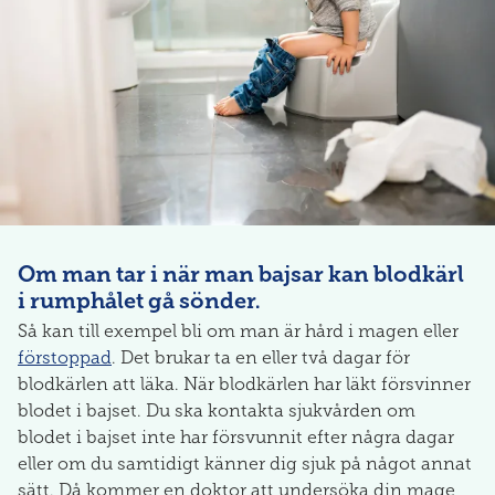
Om man tar i när man bajsar kan blodkärl
i rumphålet gå sönder.
Så kan till exempel bli om man är hård i magen eller
förstoppad
. Det brukar ta en eller två dagar för
blodkärlen att läka. När blodkärlen har läkt försvinner
blodet i bajset. Du ska kontakta sjukvården om
blodet i bajset inte har försvunnit efter några dagar
eller om du samtidigt känner dig sjuk på något annat
sätt. Då kommer en doktor att undersöka din mage