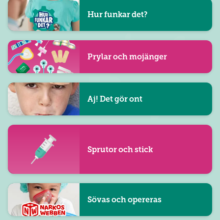
Hur funkar det?
Prylar och mojänger
Aj! Det gör ont
Sprutor och stick
Sövas och opereras