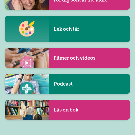
Lek och lär
Filmer och videos
Podcast
Läs en bok