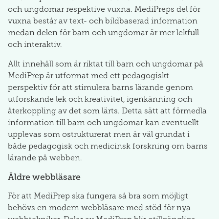
och ungdomar respektive vuxna. MediPreps del för
vuxna består av text- och bildbaserad information
medan delen för barn och ungdomar är mer lekfull
och interaktiv.
Allt innehåll som är riktat till barn och ungdomar på
MediPrep är utformat med ett pedagogiskt
perspektiv för att stimulera barns lärande genom
utforskande lek och kreativitet, igenkänning och
återkoppling av det som lärts. Detta sätt att förmedla
information till barn och ungdomar kan eventuellt
upplevas som ostrukturerat men är väl grundat i
både pedagogisk och medicinsk forskning om barns
lärande på webben.
Äldre webbläsare
För att MediPrep ska fungera så bra som möjligt
behövs en modern webbläsare med stöd för nya