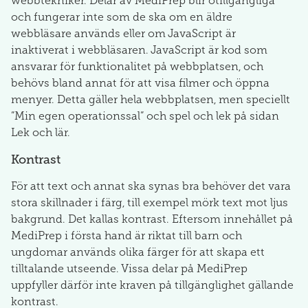
webbtekniker. Delar av MediPrep blir otillgängliga
och fungerar inte som de ska om en äldre
webbläsare används eller om JavaScript är
inaktiverat i webbläsaren. JavaScript är kod som
ansvarar för funktionalitet på webbplatsen, och
behövs bland annat för att visa filmer och öppna
menyer. Detta gäller hela webbplatsen, men speciellt
”Min egen operationssal” och spel och lek på sidan
Lek och lär.
Kontrast
För att text och annat ska synas bra behöver det vara
stora skillnader i färg, till exempel mörk text mot ljus
bakgrund. Det kallas kontrast. Eftersom innehållet på
MediPrep i första hand är riktat till barn och
ungdomar används olika färger för att skapa ett
tilltalande utseende. Vissa delar på MediPrep
uppfyller därför inte kraven på tillgänglighet gällande
kontrast.