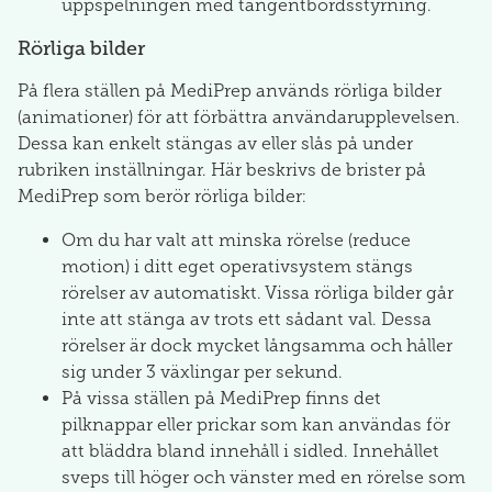
uppspelningen med tangentbordsstyrning.
Rörliga bilder
På flera ställen på MediPrep används rörliga bilder
(animationer) för att förbättra användarupplevelsen.
Dessa kan enkelt stängas av eller slås på under
rubriken inställningar. Här beskrivs de brister på
MediPrep som berör rörliga bilder:
Om du har valt att minska rörelse (reduce
motion) i ditt eget operativsystem stängs
rörelser av automatiskt. Vissa rörliga bilder går
inte att stänga av trots ett sådant val. Dessa
rörelser är dock mycket långsamma och håller
sig under 3 växlingar per sekund.
På vissa ställen på MediPrep finns det
pilknappar eller prickar som kan användas för
att bläddra bland innehåll i sidled. Innehållet
sveps till höger och vänster med en rörelse som