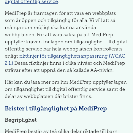
digital offentlig service
.
MediPrep är framtagen för att vara en webbplats
som är öppen och tillgänglig för alla. Vi vill att så
många som möjligt ska kunna använda
webbplatsen. För att vara säkra på att MediPrep
uppfyller kraven för lagen om tillgänglighet till digital
offentlig service har hela webbplatsen kontrollerats
enligt
riktlinjer för tillgänglighetsanpassning (WCAG
2.1.)
Dessa riktlinjer finns i olika nivåer och MediPrep
strävar efter att uppnå den så kallade AA-nivån.
Här kan du läsa mer om hur MediPrep uppfyller lagen
om tillgänglighet till digital offentlig service samt de
delar av webbplatsen där brister finns.
Brister i tillgänglighet på MediPrep
Begriplighet
MediPrep består av två olika delar riktade till barn