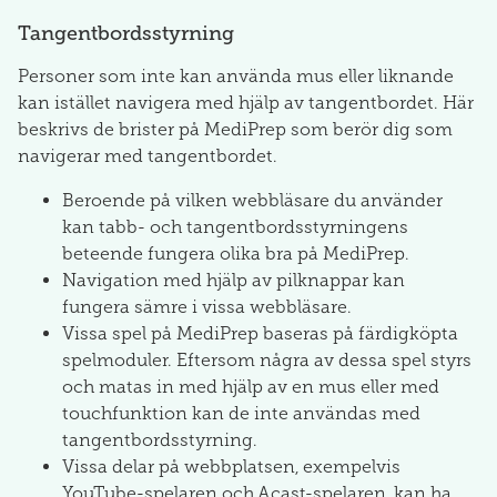
Tangentbordsstyrning
Personer som inte kan använda mus eller liknande
kan istället navigera med hjälp av tangentbordet. Här
beskrivs de brister på MediPrep som berör dig som
navigerar med tangentbordet.
Beroende på vilken webbläsare du använder
kan tabb- och tangentbordsstyrningens
beteende fungera olika bra på MediPrep.
Navigation med hjälp av pilknappar kan
fungera sämre i vissa webbläsare.
Vissa spel på MediPrep baseras på färdigköpta
spelmoduler. Eftersom några av dessa spel styrs
och matas in med hjälp av en mus eller med
touchfunktion kan de inte användas med
tangentbordsstyrning.
Vissa delar på webbplatsen, exempelvis
YouTube-spelaren och Acast-spelaren, kan ha