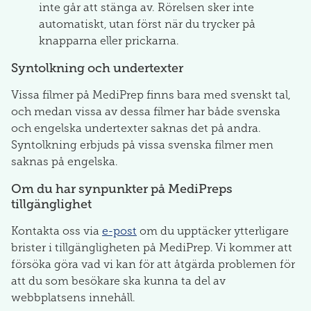
inte går att stänga av. Rörelsen sker inte
automatiskt, utan först när du trycker på
knapparna eller prickarna.
Syntolkning och undertexter
Vissa filmer på MediPrep finns bara med svenskt tal,
och medan vissa av dessa filmer har både svenska
och engelska undertexter saknas det på andra.
Syntolkning erbjuds på vissa svenska filmer men
saknas på engelska.
Om du har synpunkter på MediPreps
tillgänglighet
Kontakta oss via
e-post
om du upptäcker ytterligare
brister i tillgängligheten på MediPrep. Vi kommer att
försöka göra vad vi kan för att åtgärda problemen för
att du som besökare ska kunna ta del av
webbplatsens innehåll.