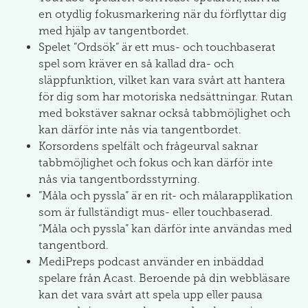
en otydlig fokusmarkering när du förflyttar dig
med hjälp av tangentbordet.
Spelet ”Ordsök” är ett mus- och touchbaserat
spel som kräver en så kallad dra- och
släppfunktion, vilket kan vara svårt att hantera
för dig som har motoriska nedsättningar. Rutan
med bokstäver saknar också tabbmöjlighet och
kan därför inte nås via tangentbordet.
Korsordens spelfält och frågeurval saknar
tabbmöjlighet och fokus och kan därför inte
nås via tangentbordsstyrning.
”Måla och pyssla” är en rit- och målarapplikation
som är fullständigt mus- eller touchbaserad.
“Måla och pyssla” kan därför inte användas med
tangentbord.
MediPreps podcast använder en inbäddad
spelare från Acast. Beroende på din webbläsare
kan det vara svårt att spela upp eller pausa