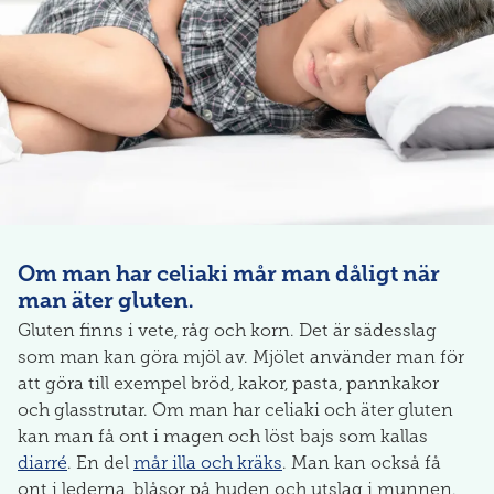
Om man har celiaki mår man dåligt när
man äter gluten.
Gluten finns i vete, råg och korn. Det är sädesslag
som man kan göra mjöl av. Mjölet använder man för
att göra till exempel bröd, kakor, pasta, pannkakor
och glasstrutar. Om man har celiaki och äter gluten
kan man få ont i magen och löst bajs som kallas
diarré
. En del
mår illa och kräks
. Man kan också få
ont i lederna, blåsor på huden och utslag i munnen.