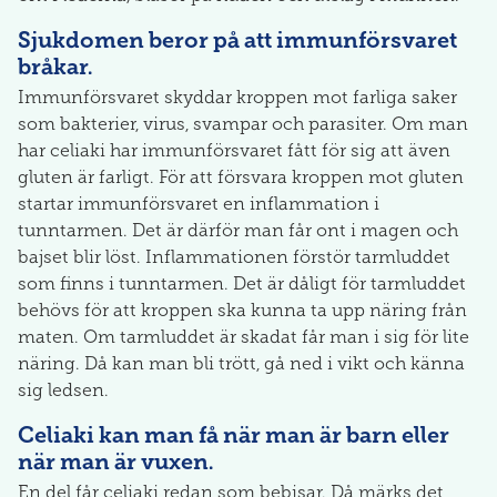
Sjukdomen beror på att immunförsvaret
bråkar.
Immunförsvaret skyddar kroppen mot farliga saker
som bakterier, virus, svampar och parasiter. Om man
har celiaki har immunförsvaret fått för sig att även
gluten är farligt. För att försvara kroppen mot gluten
startar immunförsvaret en inflammation i
tunntarmen. Det är därför man får ont i magen och
bajset blir löst. Inflammationen förstör tarmluddet
som finns i tunntarmen. Det är dåligt för tarmluddet
behövs för att kroppen ska kunna ta upp näring från
maten. Om tarmluddet är skadat får man i sig för lite
näring. Då kan man bli trött, gå ned i vikt och känna
sig ledsen.
Celiaki kan man få när man är barn eller
när man är vuxen.
En del får celiaki redan som bebisar. Då märks det