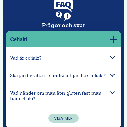
Frågor och svar
Celiaki
Visa
mer
Vad är celiaki?
Ska jag berätta för andra att jag har celiaki?
Vad händer om man äter gluten fast man
har celiaki?
VISA MER