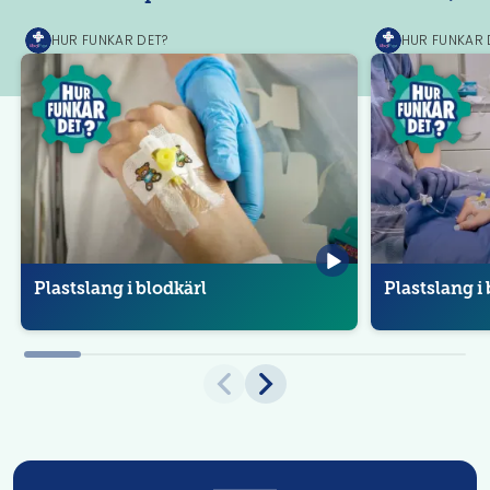
HUR FUNKAR DET?
HUR FUNKAR 
MediPrep
MediPrep
Plastslang i blodkärl
Plastslang i