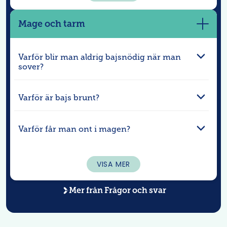
Mage och tarm
Visa
mer
Varför blir man aldrig bajsnödig när man
sover?
Varför är bajs brunt?
Varför får man ont i magen?
VISA MER
Mer från
Frågor och svar