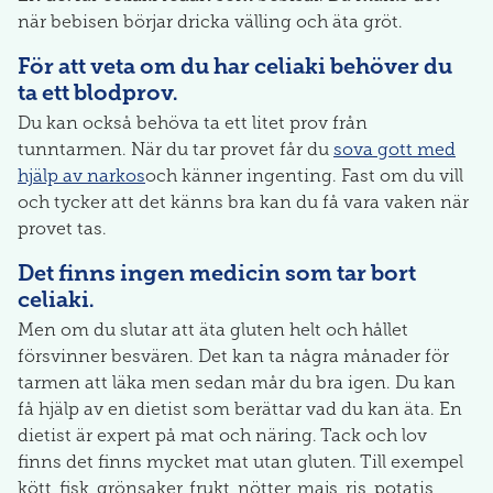
när bebisen börjar dricka välling och äta gröt.
För att veta om du har celiaki behöver du
ta ett blodprov.
Du kan också behöva ta ett litet prov från
tunntarmen. När du tar provet får du
sova gott med
hjälp av narkos
och känner ingenting. Fast om du vill
och tycker att det känns bra kan du få vara vaken när
provet tas.
Det finns ingen medicin som tar bort
celiaki.
Men om du slutar att äta gluten helt och hållet
försvinner besvären. Det kan ta några månader för
tarmen att läka men sedan mår du bra igen. Du kan
få hjälp av en dietist som berättar vad du kan äta. En
dietist är expert på mat och näring. Tack och lov
finns det finns mycket mat utan gluten. Till exempel
kött, fisk, grönsaker, frukt, nötter, majs, ris, potatis,