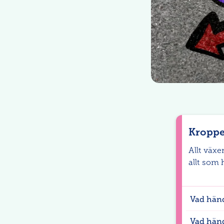
Kroppe
Allt växer
allt som
Vad händ
Vad hän