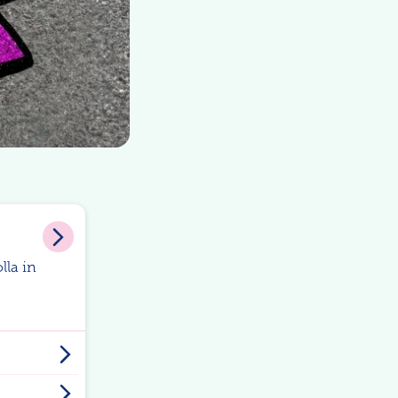
lla in