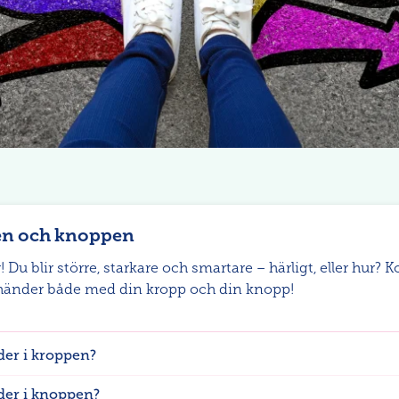
n och knoppen
! Du blir större, starkare och smartare – härligt, eller hur? Ko
 händer både med din kropp och din knopp!
er i kroppen?
der i knoppen?