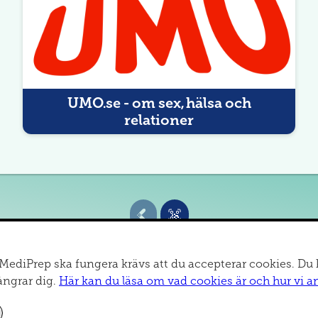
UMO.se - om sex, hälsa och
relationer
v MediPrep ska fungera krävs att du accepterar cookies. Du 
ångrar dig.
Här kan du läsa om vad cookies är och hur vi a