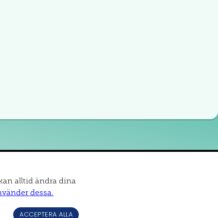
kan alltid ändra dina
nvänder dessa.
ACCEPTERA ALLA