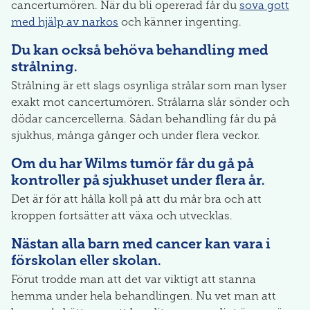
cancertumören. När du bli opererad får du
sova gott
med hjälp av narkos
och känner ingenting.
Du kan också behöva behandling med
strålning.
Strålning är ett slags osynliga strålar som man lyser
exakt mot cancertumören. Strålarna slår sönder och
dödar cancercellerna. Sådan behandling får du på
sjukhus, många gånger och under flera veckor.
Om du har Wilms tumör får du gå på
kontroller på sjukhuset under flera år.
Det är för att hålla koll på att du mår bra och att
kroppen fortsätter att växa och utvecklas.
Nästan alla barn med cancer kan vara i
förskolan eller skolan.
Förut trodde man att det var viktigt att stanna
hemma under hela behandlingen. Nu vet man att