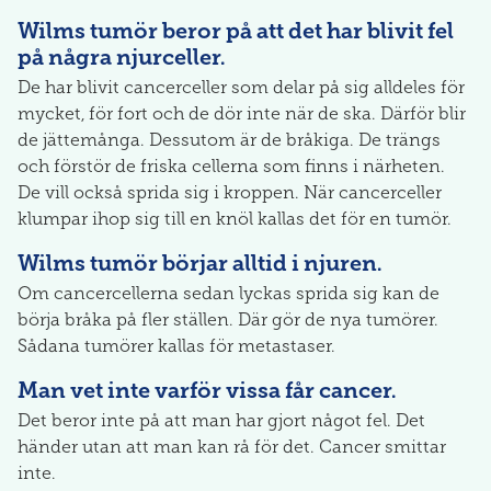
Wilms tumör beror på att det har blivit fel
på några njurceller.
De har blivit cancerceller som delar på sig alldeles för
mycket, för fort och de dör inte när de ska. Därför blir
de jättemånga. Dessutom är de bråkiga. De trängs
och förstör de friska cellerna som finns i närheten.
De vill också sprida sig i kroppen. När cancerceller
klumpar ihop sig till en knöl kallas det för en tumör.
Wilms tumör börjar alltid i njuren.
Om cancercellerna sedan lyckas sprida sig kan de
börja bråka på fler ställen. Där gör de nya tumörer.
Sådana tumörer kallas för metastaser.
Man vet inte varför vissa får cancer.
Det beror inte på att man har gjort något fel. Det
händer utan att man kan rå för det. Cancer smittar
inte.