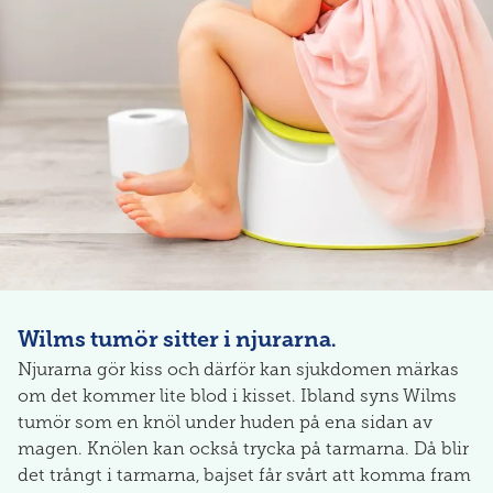
Wilms tumör sitter i njurarna.
Njurarna gör kiss och därför kan sjukdomen märkas
om det kommer lite blod i kisset. Ibland syns Wilms
tumör som en knöl under huden på ena sidan av
magen. Knölen kan också trycka på tarmarna. Då blir
det trångt i tarmarna, bajset får svårt att komma fram