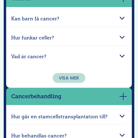
Visa
mer
Kan barn få cancer?
Hur funkar celler?
Vad är cancer?
VISA MER
Cancerbehandling
Visa
mer
Hur går en stamcellstransplantation till?
Hur behandlas cancer?