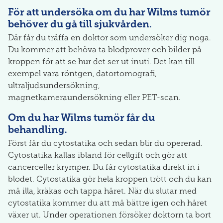
För att undersöka om du har Wilms tumör
behöver du gå till sjukvården.
Där får du träffa en doktor som undersöker dig noga.
Du kommer att behöva ta blodprover och bilder på
kroppen för att se hur det ser ut inuti. Det kan till
exempel vara röntgen, datortomografi,
ultraljudsundersökning,
magnetkameraundersökning eller PET-scan.
Om du har Wilms tumör får du
behandling.
Först får du cytostatika och sedan blir du opererad.
Cytostatika kallas ibland för cellgift och gör att
cancerceller krymper. Du får cytostatika direkt in i
blodet. Cytostatika gör hela kroppen trött och du kan
må illa, kräkas och tappa håret. När du slutar med
cytostatika kommer du att må bättre igen och håret
växer ut. Under operationen försöker doktorn ta bort