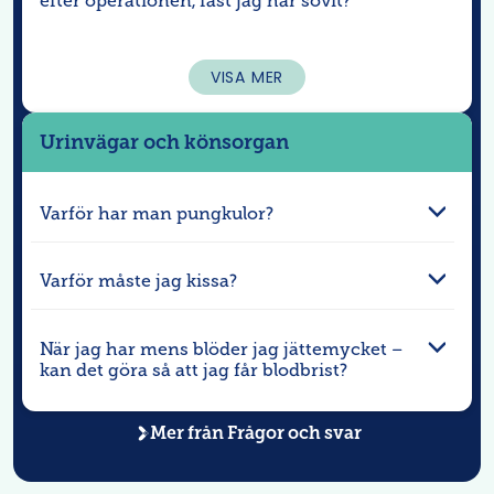
efter operationen, fast jag har sovit?
VISA MER
Urinvägar och könsorgan
Varför har man pungkulor?
Varför måste jag kissa?
När jag har mens blöder jag jättemycket –
kan det göra så att jag får blodbrist?
Mer från
Frågor och svar