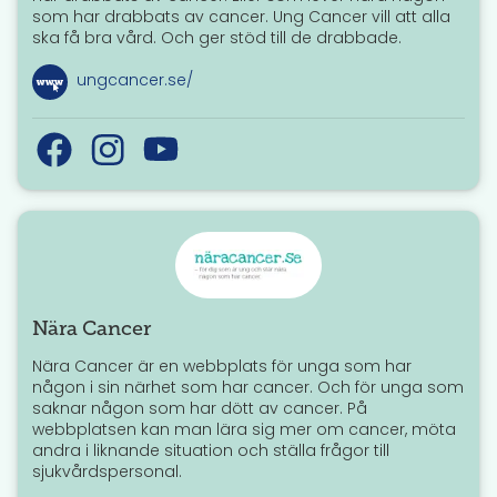
som har drabbats av cancer. Ung Cancer vill att alla
ska få bra vård. Och ger stöd till de drabbade.
ungcancer.se/
Nära Cancer
Nära Cancer är en webbplats för unga som har
någon i sin närhet som har cancer. Och för unga som
saknar någon som har dött av cancer. På
webbplatsen kan man lära sig mer om cancer, möta
andra i liknande situation och ställa frågor till
sjukvårdspersonal.