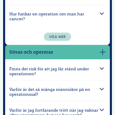
Hur funkar en operation om man har
cancer?
VISA MER
Sövas och opereras
Visa
mer
Finns det risk för att jag får stånd under
operationen?
Varför är det så många människor på en
operationssal?
Varför är jag fortfarande trött när jag vaknar