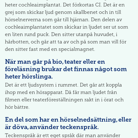
heter cochleaimplantat. Det förkortas CI. Det är en
grej som skickar ljud genom skallbenet och in till
hörselnerverna som går till hjärnan. Den delen av
cochleaimplantatet som skickar in ljudet ser ut som
en liten rund puck. Den sitter utanpå huvudet, i
hårbotten, och går att ta av och på som man vill för
den sitter fast med en specialmagnet.
När man går på bio, teater eller en
föreläsning brukar det finnas något som
heter hörslinga.
Det är ett ljudsystem i rummet. Det går att koppla
ihop med en hörapparat. Då får man ljudet från
filmen eller teaterföreställningen rakt in i örat och
hör bättre.
En del som har en hörselnedsättning, eller
är döva, använder teckenspråk.
Teckenspråk är ett eget språk där man använder