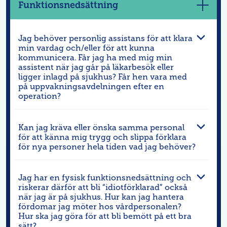
Funktionsnedsättning
Visa
mer
Jag behöver personlig assistans för att klara
min vardag och/eller för att kunna
kommunicera. Får jag ha med mig min
assistent när jag går på läkarbesök eller
ligger inlagd på sjukhus? Får hen vara med
på uppvakningsavdelningen efter en
operation?
Kan jag kräva eller önska samma personal
för att känna mig trygg och slippa förklara
för nya personer hela tiden vad jag behöver?
Jag har en fysisk funktionsnedsättning och
riskerar därför att bli “idiotförklarad” också
när jag är på sjukhus. Hur kan jag hantera
fördomar jag möter hos vårdpersonalen?
Hur ska jag göra för att bli bemött på ett bra
sätt?