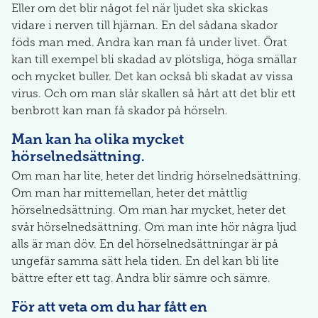
Eller om det blir något fel när ljudet ska skickas
vidare i nerven till hjärnan. En del sådana skador
föds man med. Andra kan man få under livet. Örat
kan till exempel bli skadad av plötsliga, höga smällar
och mycket buller. Det kan också bli skadat av vissa
virus. Och om man slår skallen så hårt att det blir ett
benbrott kan man få skador på hörseln.
Man kan ha olika mycket
hörselnedsättning.
Om man har lite, heter det lindrig hörselnedsättning.
Om man har mittemellan, heter det måttlig
hörselnedsättning. Om man har mycket, heter det
svår hörselnedsättning. Om man inte hör några ljud
alls är man döv. En del hörselnedsättningar är på
ungefär samma sätt hela tiden. En del kan bli lite
bättre efter ett tag. Andra blir sämre och sämre.
För att veta om du har fått en