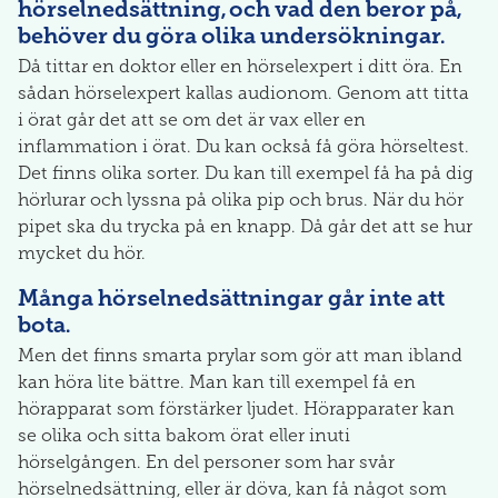
hörselnedsättning, och vad den beror på,
behöver du göra olika undersökningar.
Då tittar en doktor eller en hörselexpert i ditt öra. En
sådan hörselexpert kallas audionom. Genom att titta
i örat går det att se om det är vax eller en
inflammation i örat. Du kan också få göra hörseltest.
Det finns olika sorter. Du kan till exempel få ha på dig
hörlurar och lyssna på olika pip och brus. När du hör
pipet ska du trycka på en knapp. Då går det att se hur
mycket du hör.
Många hörselnedsättningar går inte att
bota.
Men det finns smarta prylar som gör att man ibland
kan höra lite bättre. Man kan till exempel få en
hörapparat som förstärker ljudet. Hörapparater kan
se olika och sitta bakom örat eller inuti
hörselgången. En del personer som har svår
hörselnedsättning, eller är döva, kan få något som