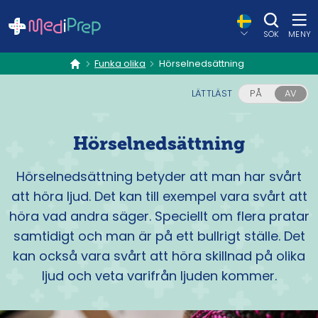
SÖK
MENY
Funka olika
Hörselnedsättning
hem
LÄTTLÄST
PÅ
AV
Hörselnedsättning
Hörselnedsättning betyder att man har svårt
att höra ljud. Det kan till exempel vara svårt att
höra vad andra säger. Speciellt om flera pratar
samtidigt och man är på ett bullrigt ställe. Det
kan också vara svårt att höra skillnad på olika
ljud och veta varifrån ljuden kommer.