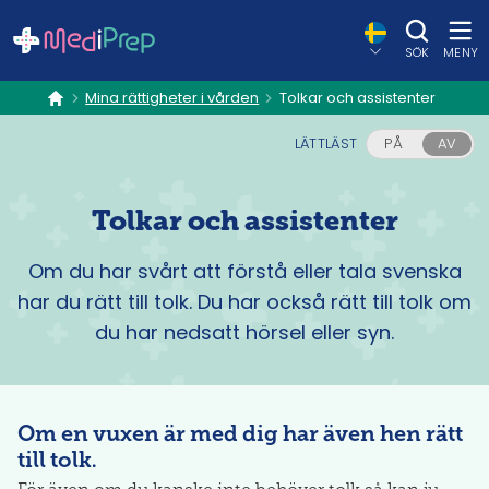
SÖK
MENY
Mina rättigheter i vården
Tolkar och assistenter
hem
LÄTTLÄST
PÅ
AV
Tolkar och assistenter
Om du har svårt att förstå eller tala svenska
har du rätt till tolk. Du har också rätt till tolk om
du har nedsatt hörsel eller syn.
Om en vuxen är med dig har även hen rätt
till tolk.