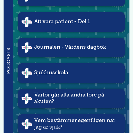
Att vara patient - Del 1
Journalen - Vårdens dagbok
PODCASTS
Sjukhusskola
Varför går alla andra före på
akuten?
Vem bestämmer egentligen när
jag är sjuk?