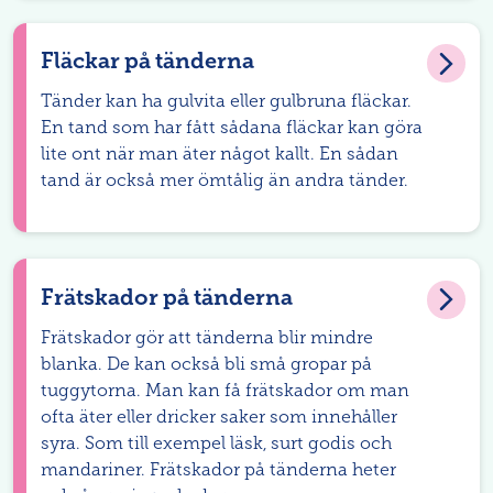
Fläckar på tänderna
Tänder kan ha gulvita eller gulbruna fläckar.
En tand som har fått sådana fläckar kan göra
lite ont när man äter något kallt. En sådan
tand är också mer ömtålig än andra tänder.
Frätskador på tänderna
Frätskador gör att tänderna blir mindre
blanka. De kan också bli små gropar på
tuggytorna. Man kan få frätskador om man
ofta äter eller dricker saker som innehåller
syra. Som till exempel läsk, surt godis och
mandariner. Frätskador på tänderna heter