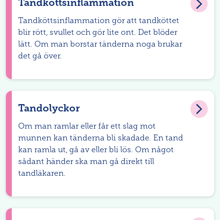
Tandköttsinflammation
Tandköttsinflammation gör att tandköttet
blir rött, svullet och gör lite ont. Det blöder
lätt. Om man borstar tänderna noga brukar
det gå över.
Tandolyckor
Om man ramlar eller får ett slag mot
munnen kan tänderna bli skadade. En tand
kan ramla ut, gå av eller bli lös. Om något
sådant händer ska man gå direkt till
tandläkaren.