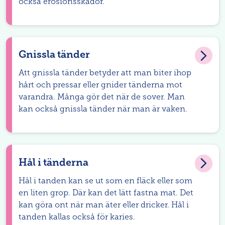
också erosionsskador.
Gnissla tänder
Att gnissla tänder betyder att man biter ihop
hårt och pressar eller gnider tänderna mot
varandra. Många gör det när de sover. Man
kan också gnissla tänder när man är vaken.
Hål i tänderna
Hål i tanden kan se ut som en fläck eller som
en liten grop. Där kan det lätt fastna mat. Det
kan göra ont när man äter eller dricker. Hål i
tanden kallas också för karies.