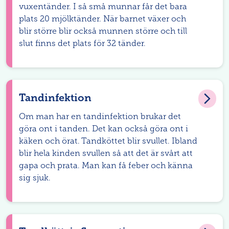
vuxentänder. I så små munnar får det bara
plats 20 mjölktänder. När barnet växer och
blir större blir också munnen större och till
slut finns det plats för 32 tänder.
Tandinfektion
Om man har en tandinfektion brukar det
göra ont i tanden. Det kan också göra ont i
käken och örat. Tandköttet blir svullet. Ibland
blir hela kinden svullen så att det är svårt att
gapa och prata. Man kan få feber och känna
sig sjuk.