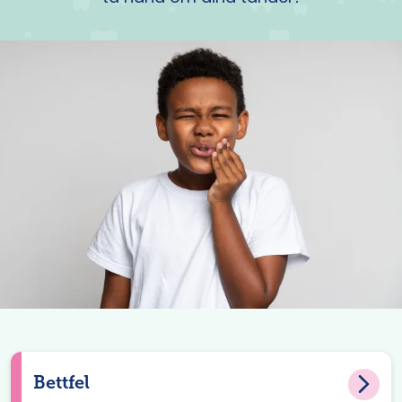
Bettfel