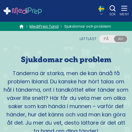
SÖK
MENY
MediPrep Tand
Sjukdomar och problem
hem
LÄTTLÄST
PÅ
AV
Sjukdomar och problem
Tänderna är starka, men de kan ändå få
problem ibland. Du kanske har hört talas om
hål i tänderna, ont i tandköttet eller tänder som
växer lite snett? Här får du veta mer om olika
saker som kan hända i munnen – varför det
händer, hur det känns och vad man kan göra
åt det. Ju mer du vet, desto lättare är det att
ta hand om dina tänder!