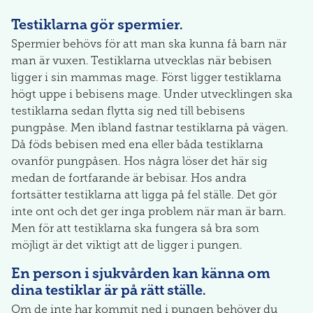
Testiklarna gör spermier.
Spermier behövs för att man ska kunna få barn när
man är vuxen. Testiklarna utvecklas när bebisen
ligger i sin mammas mage. Först ligger testiklarna
högt uppe i bebisens mage. Under utvecklingen ska
testiklarna sedan flytta sig ned till bebisens
pungpåse. Men ibland fastnar testiklarna på vägen.
Då föds bebisen med ena eller båda testiklarna
ovanför pungpåsen. Hos några löser det här sig
medan de fortfarande är bebisar. Hos andra
fortsätter testiklarna att ligga på fel ställe. Det gör
inte ont och det ger inga problem när man är barn.
Men för att testiklarna ska fungera så bra som
möjligt är det viktigt att de ligger i pungen.
En person i sjukvården kan känna om
dina testiklar är på rätt ställe.
Om de inte har kommit ned i pungen behöver du