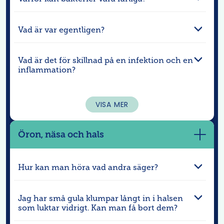
Vad är var egentligen?
Vad är det för skillnad på en infektion och en
inflammation?
VISA MER
Öron, näsa och hals
Visa
mer
Hur kan man höra vad andra säger?
Jag har små gula klumpar långt in i halsen
som luktar vidrigt. Kan man få bort dem?