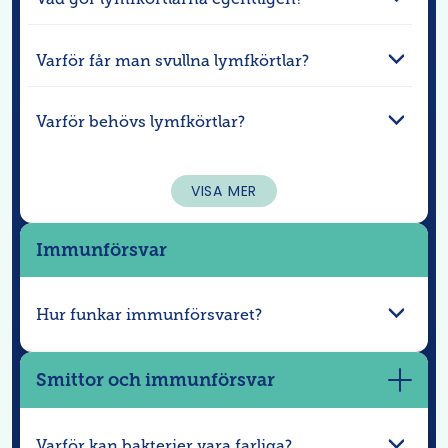
Varför får man svullna lymfkörtlar?
Varför behövs lymfkörtlar?
VISA MER
Immunförsvar
Hur funkar immunförsvaret?
Smittor och immunförsvar
Visa
mer
Varför kan bakterier vara farliga?