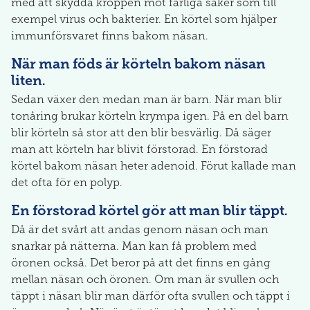
med att skydda kroppen mot farliga saker som till
exempel virus och bakterier. En körtel som hjälper
immunförsvaret finns bakom näsan.
När man föds är körteln bakom näsan
liten.
Sedan växer den medan man är barn. När man blir
tonåring brukar körteln krympa igen. På en del barn
blir körteln så stor att den blir besvärlig. Då säger
man att körteln har blivit förstorad. En förstorad
körtel bakom näsan heter adenoid. Förut kallade man
det ofta för en polyp.
En förstorad körtel gör att man blir täppt.
Då är det svårt att andas genom näsan och man
snarkar på nätterna. Man kan få problem med
öronen också. Det beror på att det finns en gång
mellan näsan och öronen. Om man är svullen och
täppt i näsan blir man därför ofta svullen och täppt i