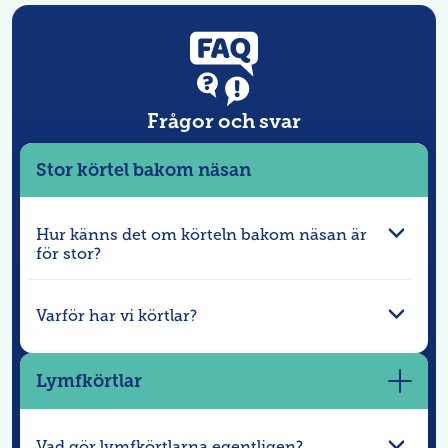
Frågor och svar
Stor körtel bakom näsan
Hur känns det om körteln bakom näsan är
för stor?
Varför har vi körtlar?
Lymfkörtlar
Visa
mer
Vad gör lymfkörtlarna egentligen?