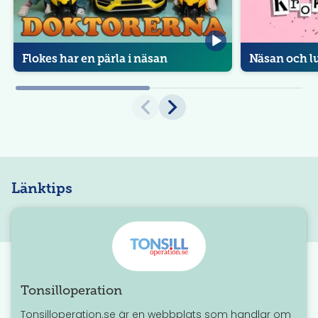
Flokes har en pärla i näsan
Näsan och l
Länktips
Tonsilloperation
Tonsilloperation.se är en webbplats som handlar om