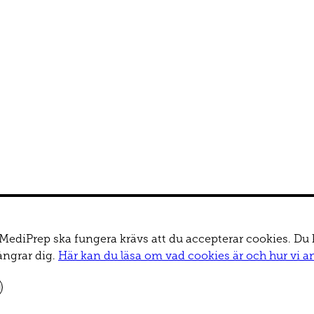
v MediPrep ska fungera krävs att du accepterar cookies. Du 
ångrar dig.
Här kan du läsa om vad cookies är och hur vi a