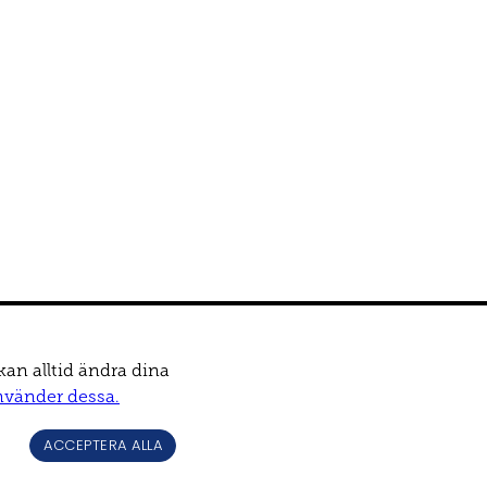
kan alltid ändra dina
nvänder dessa.
ACCEPTERA ALLA