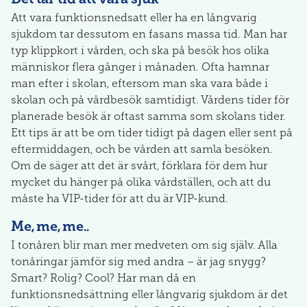
Att vara funktionsnedsatt eller ha en långvarig
sjukdom tar dessutom en fasans massa tid. Man har
typ klippkort i vården, och ska på besök hos olika
människor flera gånger i månaden. Ofta hamnar
man efter i skolan, eftersom man ska vara både i
skolan och på vårdbesök samtidigt. Vårdens tider för
planerade besök är oftast samma som skolans tider.
Ett tips är att be om tider tidigt på dagen eller sent på
eftermiddagen, och be vården att samla besöken.
Om de säger att det är svårt, förklara för dem hur
mycket du hänger på olika vårdställen, och att du
måste ha VIP-tider för att du är VIP-kund.
Me, me, me..
I tonåren blir man mer medveten om sig själv. Alla
tonåringar jämför sig med andra – är jag snygg?
Smart? Rolig? Cool? Har man då en
funktionsnedsättning eller långvarig sjukdom är det