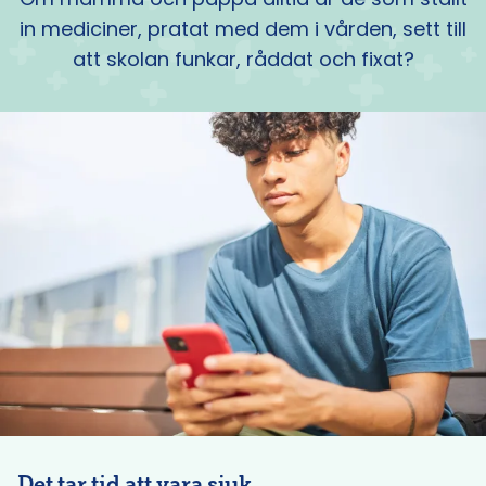
in mediciner, pratat med dem i vården, sett till
att skolan funkar, råddat och fixat?
Det tar tid att vara sjuk