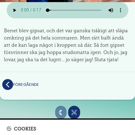
Benet blev gipsat, och det var ganska tråkigt att släpa
omkring på det hela sommaren. Men rätt ballt ändå
att de kan laga något i kroppen så där. Så fort gipset
försvinner ska jag hoppa studsmatta igen. Och jo, jag
lovar, jag ska ta det lugnt… jo säger jag! Sluta tjata!
FÖREGÅENDE
COOKIES