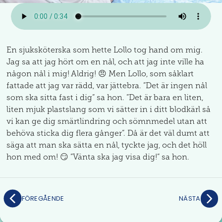
En sjuksköterska som hette Lollo tog hand om mig.
Jag sa att jag hört om en nål, och att jag inte ville ha
någon nål i mig! Aldrig! 😠 Men Lollo, som såklart
fattade att jag var rädd, var jättebra. ”Det är ingen nål
som ska sitta fast i dig” sa hon. ”Det är bara en liten,
liten mjuk plastslang som vi sätter in i ditt blodkärl så
vi kan ge dig smärtlindring och sömnmedel utan att
behöva sticka dig flera gånger”. Då är det väl dumt att
säga att man ska sätta en nål, tyckte jag, och det höll
hon med om! 😏 ”Vänta ska jag visa dig!” sa hon.
FÖREGÅENDE
NÄSTA