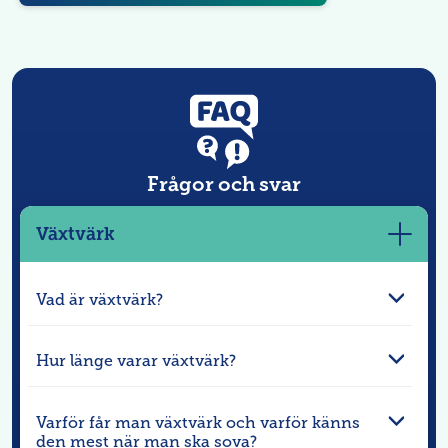
Frågor och svar
Växtvärk
Visa
mer
Vad är växtvärk?
Hur länge varar växtvärk?
Varför får man växtvärk och varför känns
den mest när man ska sova?