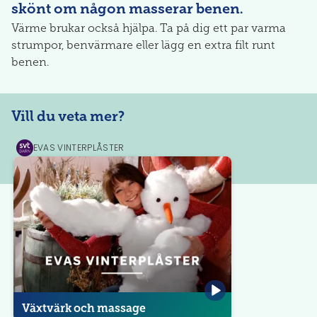
skönt om någon masserar benen.
Värme brukar också hjälpa. Ta på dig ett par varma
strumpor, benvärmare eller lägg en extra filt runt
benen.
Vill du veta mer?
EVAS VINTERPLÅSTER
SVT
Play
Växtvärk och massage