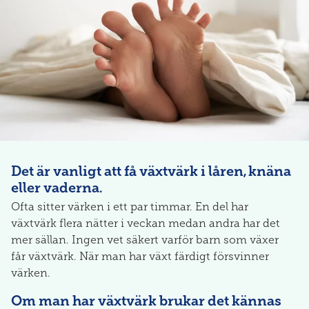
Det är vanligt att få växtvärk i låren, knäna
eller vaderna.
Ofta sitter värken i ett par timmar. En del har
växtvärk flera nätter i veckan medan andra har det
mer sällan. Ingen vet säkert varför barn som växer
får växtvärk. När man har växt färdigt försvinner
värken.
Om man har växtvärk brukar det kännas