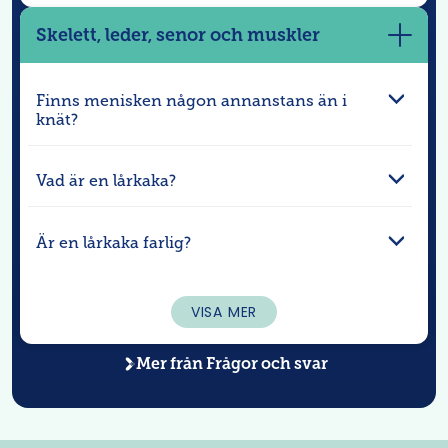
Skelett, leder, senor och muskler
Visa
mer
Finns menisken någon annanstans än i
knät?
Vad är en lårkaka?
Är en lårkaka farlig?
VISA MER
Mer från
Frågor och svar