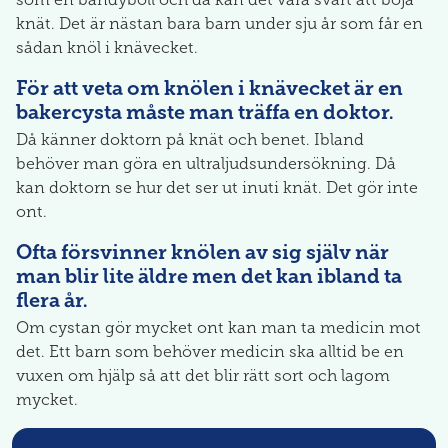
knät. Det är nästan bara barn under sju år som får en
sådan knöl i knävecket.
För att veta om knölen i knävecket är en
bakercysta måste man träffa en doktor.
Då känner doktorn på knät och benet. Ibland
behöver man göra en ultraljudsundersökning. Då
kan doktorn se hur det ser ut inuti knät. Det gör inte
ont.
Ofta försvinner knölen av sig själv när
man blir lite äldre men det kan ibland ta
flera år.
Om cystan gör mycket ont kan man ta medicin mot
det. Ett barn som behöver medicin ska alltid be en
vuxen om hjälp så att det blir rätt sort och lagom
mycket.