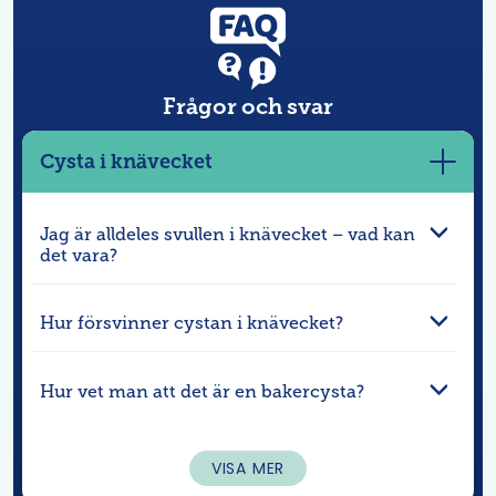
Frågor och svar
Cysta i knävecket
Visa
mer
Jag är alldeles svullen i knävecket – vad kan
det vara?
Hur försvinner cystan i knävecket?
Hur vet man att det är en bakercysta?
VISA MER