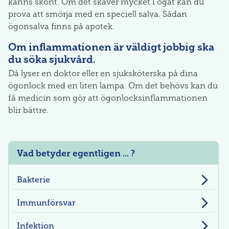
känns skönt. Om det skaver mycket i ögat kan du
prova att smörja med en speciell salva. Sådan
ögonsalva finns på apotek.
Om inflammationen är väldigt jobbig ska
du söka sjukvård.
Då lyser en doktor eller en sjuksköterska på dina
ögonlock med en liten lampa. Om det behövs kan du
få medicin som gör att ögonlocksinflammationen
blir bättre.
Vad betyder egentligen ... ?
Bakterie
Immunförsvar
Infektion