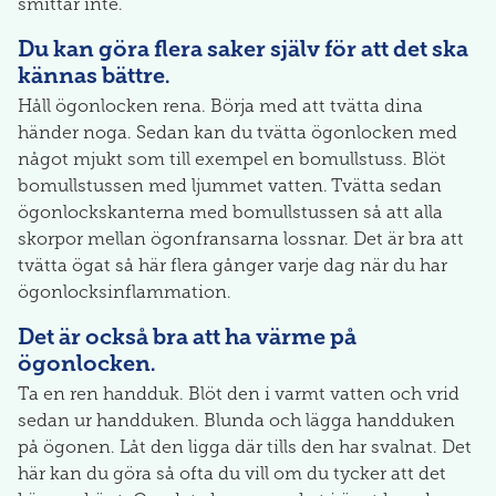
smittar inte.
Du kan göra flera saker själv för att det ska
kännas bättre.
Håll ögonlocken rena. Börja med att tvätta dina
händer noga. Sedan kan du tvätta ögonlocken med
något mjukt som till exempel en bomullstuss. Blöt
bomullstussen med ljummet vatten. Tvätta sedan
ögonlockskanterna med bomullstussen så att alla
skorpor mellan ögonfransarna lossnar. Det är bra att
tvätta ögat så här flera gånger varje dag när du har
ögonlocksinflammation.
Det är också bra att ha värme på
ögonlocken.
Ta en ren handduk. Blöt den i varmt vatten och vrid
sedan ur handduken. Blunda och lägga handduken
på ögonen. Låt den ligga där tills den har svalnat. Det
här kan du göra så ofta du vill om du tycker att det