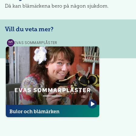
Då kan blåmärkena bero på någon sjukdom.
Vill du veta mer?
EVAS SOMMARPLÅSTER
SVT
Play
Bulor och blåmärken