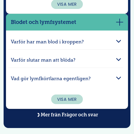
VISA MER
Blodet och lymfsystemet
Visa
mer
Varför har man blod i kroppen?
Varför slutar man att blöda?
Vad gör lymfkörtlarna egentligen?
VISA MER
Mer från
Frågor och svar