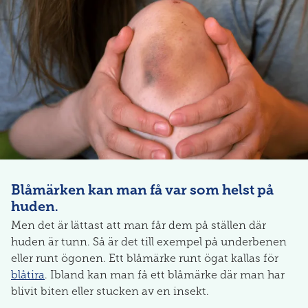
Blåmärken kan man få var som helst på
huden.
Men det är lättast att man får dem på ställen där
huden är tunn. Så är det till exempel på underbenen
eller runt ögonen. Ett blåmärke runt ögat kallas för
blåtira
. Ibland kan man få ett blåmärke där man har
blivit biten eller stucken av en insekt.