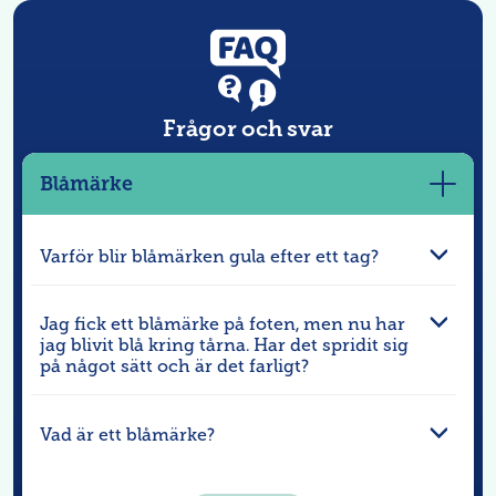
Frågor och svar
Blåmärke
Visa
mer
Varför blir blåmärken gula efter ett tag?
Jag fick ett blåmärke på foten, men nu har
jag blivit blå kring tårna. Har det spridit sig
på något sätt och är det farligt?
Vad är ett blåmärke?