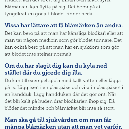
Blåmärken kan flytta på sig. Det beror på att
tyngdkraften gör att blodet rinner nedåt.
Vissa har lättare att få blåmärken än andra.
Det kan bero på att man har känsliga blodkärl eller att
man tar någon medicin som gör blodet tunnare. Det
kan också bero på att man har en sjukdom som gör
att blodet inte stelnar normalt.
Om du har slagit dig kan du kyla ned
stället där du gjorde dig illa.
Du kan till exempel spola med kallt vatten eller lägga
på is. Lägg isen i en plastpåse och vira in plastpåsen i
en handduk. Lägg handduken där det gör ont. När
det blir kallt på huden drar blodkärlen ihop sig. Då
blöder det mindre och blåmärket blir inte så stort.
Man ska gå till sjukvården om man får
många blåmärken utan att man vet varför.