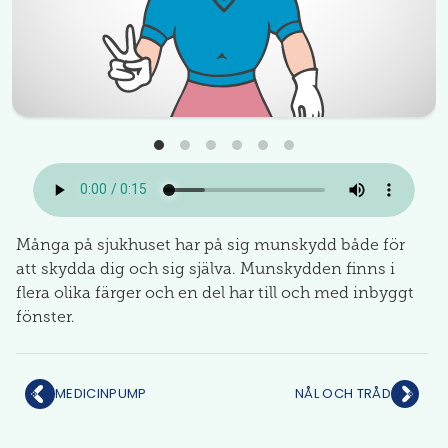
Många på sjukhuset har på sig munskydd både för
att skydda dig och sig själva. Munskydden finns i
flera olika färger och en del har till och med inbyggt
fönster.
MEDICINPUMP
NÅL OCH TRÅD
FÖREGÅENDE
NÄSTA
SIDA:
SIDA: