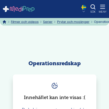
SÖK
MENY
Filmer och videos
Serier
Prylar och mojänger
Operatio
hem
Operationsredskap
Innehållet kan inte visas
: (