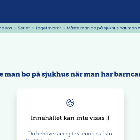
videos
Serier
Laget svarar
Måste man bo på sjukhus när man 
e man bo på sjukhus när man har barnca
Innehållet kan inte visas
: (
Du behöver acceptera cookies från