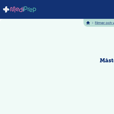
Filmer och 
hem
Måst