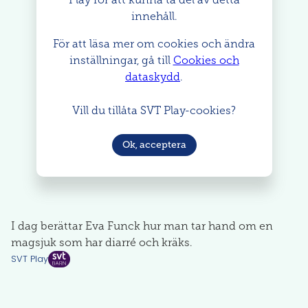
innehåll.
För att läsa mer om cookies och ändra
inställningar, gå till
Cookies och
dataskydd
.
Vill du tillåta SVT Play-cookies?
Ok, acceptera
I dag berättar Eva Funck hur man tar hand om en
magsjuk som har diarré och kräks.
SVT Play