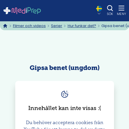
SÖK
MENY
Filmer och videos
Serier
Hur funkar det?
Gipsa benet 
hem
Gipsa benet (ungdom)
Innehållet kan inte visas
: (
Du behöver acceptera cookies från