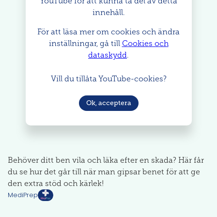
YouTube för att kunna ta del av detta
innehåll.
För att läsa mer om cookies och ändra
inställningar, gå till
Cookies och
dataskydd
.
Vill du tillåta YouTube-cookies?
Ok, acceptera
Behöver ditt ben vila och läka efter en skada? Här får
du se hur det går till när man gipsar benet för att ge
den extra stöd och kärlek!
MediPrep