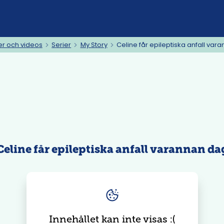
er och videos
Serier
My Story
Celine får epileptiska anfall var
Celine får epileptiska anfall varannan da
Innehållet kan inte visas
: (