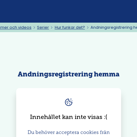
ilmer och videos
Serier
Hur funkar det?
Andningsregistrering
Andningsregistrering hemma
Innehållet kan inte visas
: (
Du behöver acceptera cookies från