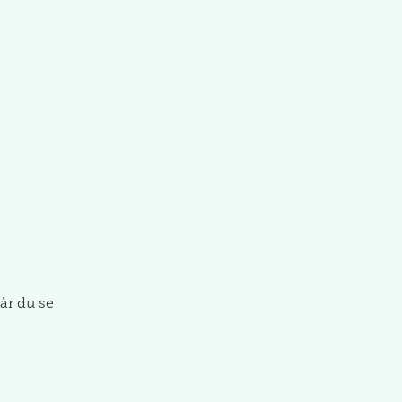
år du se