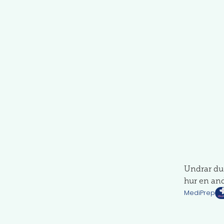
Undrar du 
hur en and
MediPrep