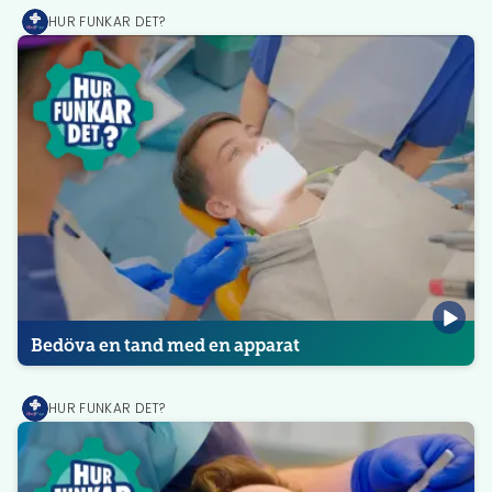
HUR FUNKAR DET?
MediPrep
Bedöva en tand med en apparat
HUR FUNKAR DET?
MediPrep