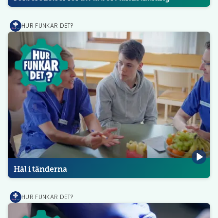
HUR FUNKAR DET?
MediPrep
Hål i tänderna
HUR FUNKAR DET?
MediPrep