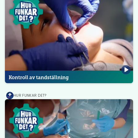
Kontroll av tandställning
HUR FUNKAR DET?
MediPrep