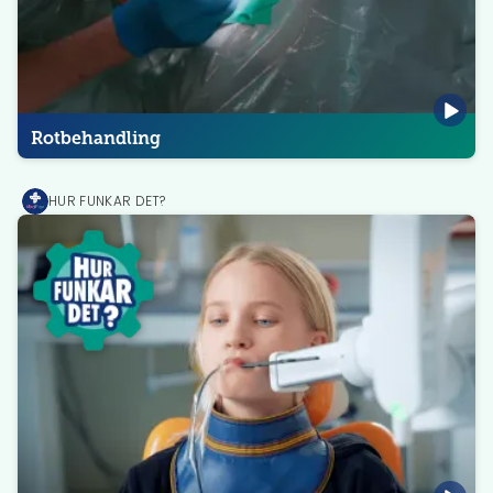
Rotbehandling
HUR FUNKAR DET?
MediPrep