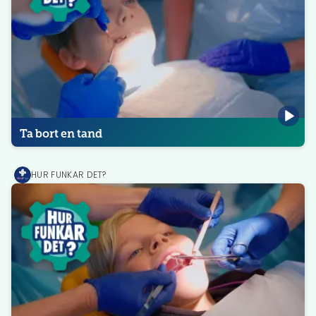
Ta bort en tand
HUR FUNKAR DET?
MediPrep