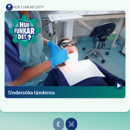
HUR FUNKAR DET?
MediPrep
Undersöka tänderna