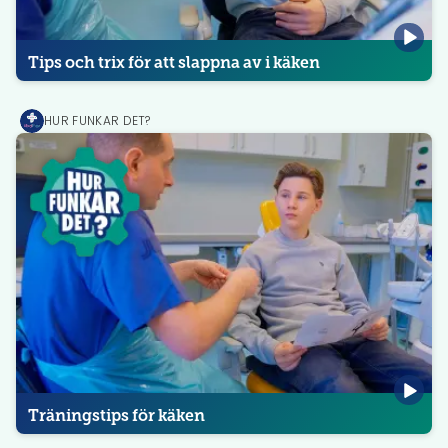
Tips och trix för att slappna av i käken
HUR FUNKAR DET?
MediPrep
Träningstips för käken