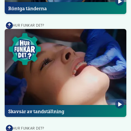
Röntga tänderna
HUR FUNKAR DET?
MediPrep
Skavsår av tandställning
HUR FUNKAR DET?
MediPrep