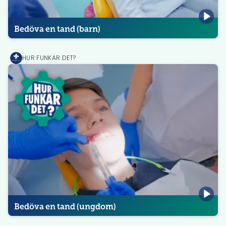
Bedöva en tand (barn)
HUR FUNKAR DET?
MediPrep
Bedöva en tand (ungdom)