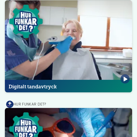
Digitalt tandavtryck
HUR FUNKAR DET?
MediPrep