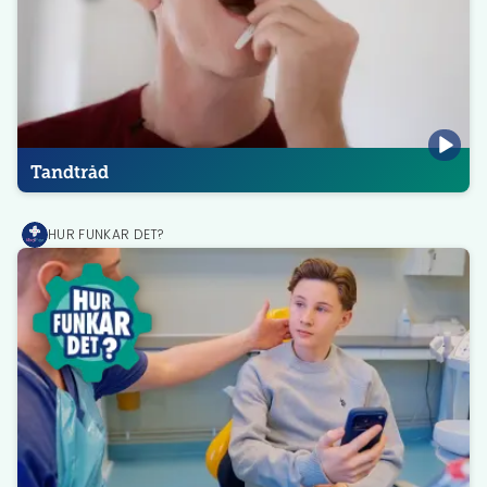
Tandtråd
HUR FUNKAR DET?
MediPrep