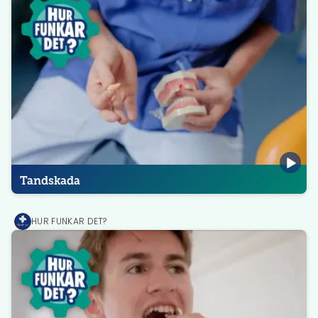
Tandskada
HUR FUNKAR DET?
MediPrep