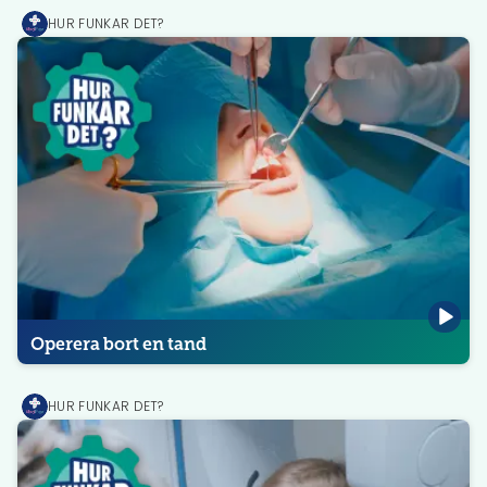
HUR FUNKAR DET?
MediPrep
Operera bort en tand
HUR FUNKAR DET?
MediPrep