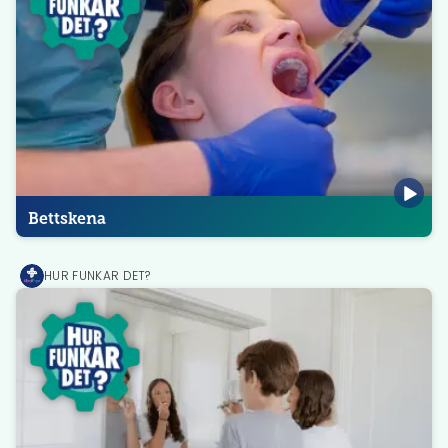
Bettskena
HUR FUNKAR DET?
MediPrep