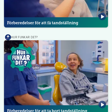
Förberedelser för att få tandställning
HUR FUNKAR DET?
MediPrep
Förberedelser för att ta bort tandställning