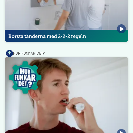
Borsta tänderna med 2-2-2 regeln
HUR FUNKAR DET?
MediPrep