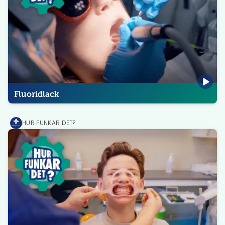
Fluoridlack
HUR FUNKAR DET?
MediPrep