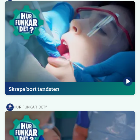
Skrapa bort tandsten
HUR FUNKAR DET?
MediPrep