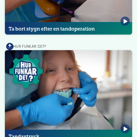
Ta bort stygn efter en tandoperation
HUR FUNKAR DET?
MediPrep
Tandavtryck