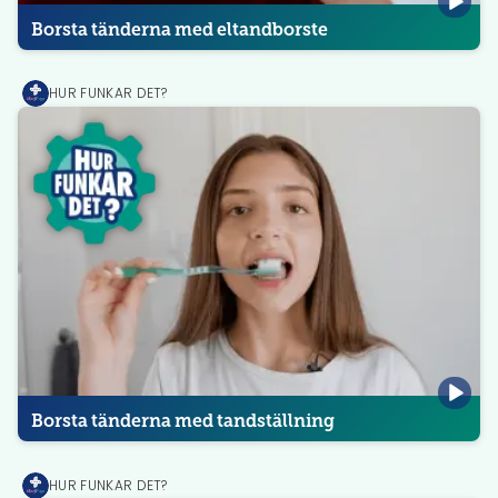
Borsta tänderna med eltandborste
HUR FUNKAR DET?
MediPrep
Borsta tänderna med tandställning
HUR FUNKAR DET?
MediPrep