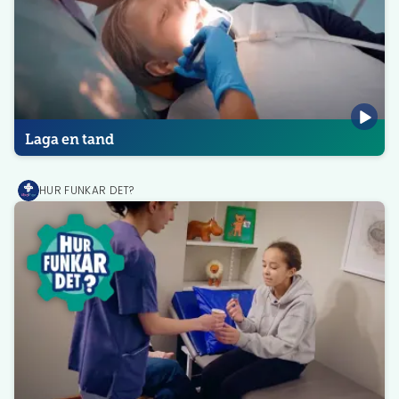
Laga en tand
HUR FUNKAR DET?
MediPrep