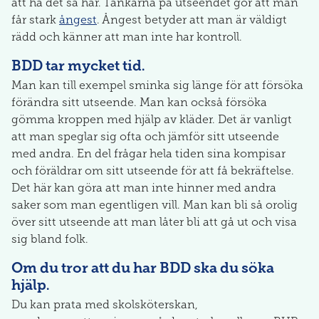
att ha det så här. Tankarna på utseendet gör att man
får stark
ångest
. Ångest betyder att man är väldigt
rädd och känner att man inte har kontroll.
BDD tar mycket tid.
Man kan till exempel sminka sig länge för att försöka
förändra sitt utseende. Man kan också försöka
gömma kroppen med hjälp av kläder. Det är vanligt
att man speglar sig ofta och jämför sitt utseende
med andra. En del frågar hela tiden sina kompisar
och föräldrar om sitt utseende för att få bekräftelse.
Det här kan göra att man inte hinner med andra
saker som man egentligen vill. Man kan bli så orolig
över sitt utseende att man låter bli att gå ut och visa
sig bland folk.
Om du tror att du har BDD ska du söka
hjälp.
Du kan prata med skolsköterskan,