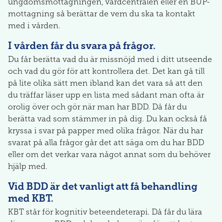
ungdomsmottagningen, vårdcentralen eller en BUP-
mottagning så berättar de vem du ska ta kontakt
med i vården.
I vården får du svara på frågor.
Du får berätta vad du är missnöjd med i ditt utseende
och vad du gör för att kontrollera det. Det kan gå till
på lite olika sätt men ibland kan det vara så att den
du träffar läser upp en lista med sådant man ofta är
orolig över och gör när man har BDD. Då får du
berätta vad som stämmer in på dig. Du kan också få
kryssa i svar på papper med olika frågor. När du har
svarat på alla frågor går det att säga om du har BDD
eller om det verkar vara något annat som du behöver
hjälp med.
Vid BDD är det vanligt att få behandling
med KBT.
KBT står för kognitiv beteendeterapi. Då får du lära