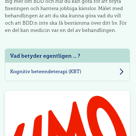
dig mer om BDD och hur du kan göra för att bryta
fixeringen och hantera jobbiga känslor. Målet med
behandlingen är att du ska kunna göra vad du vill
och att BDD:n inte ska få bestämma över ditt liv. För
en del kan medicin var en del av behandlingen.
Vad betyder egentligen ... ?
Kognitiv beteendeterapi (KBT)