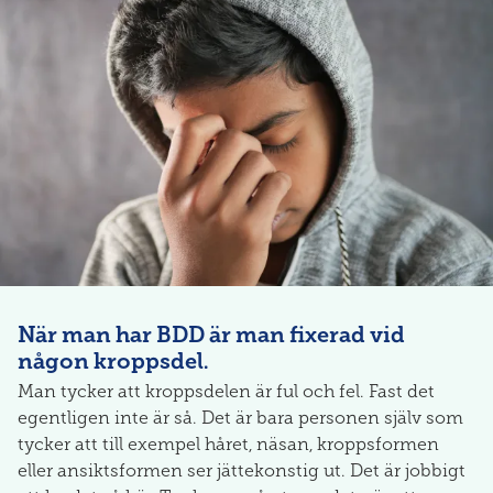
När man har BDD är man fixerad vid
någon kroppsdel.
Man tycker att kroppsdelen är ful och fel. Fast det
egentligen inte är så. Det är bara personen själv som
tycker att till exempel håret, näsan, kroppsformen
eller ansiktsformen ser jättekonstig ut. Det är jobbigt