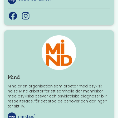
t
t
f
å
!
Mind
Mind är en organisation som arbetar med psykisk
hälsa Mind arbetar för ett samhälle där människor
med psykiska besvär och psykiatriska diagnoser blir
respekterade, får det stöd de behöver och där ingen
tar sitt liv.
mind.se/